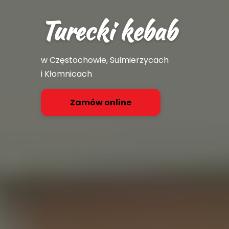
Turecki kebab
w Częstochowie, Sulmierzycach
i Kłomnicach
Zamów online