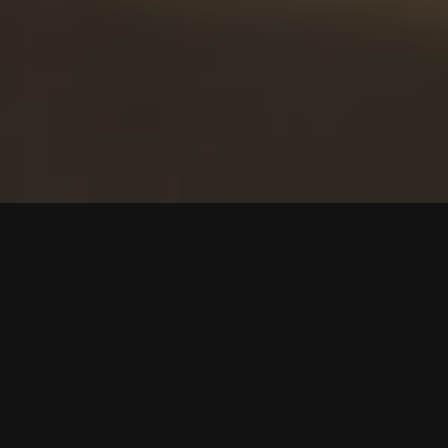
Lokale
Wybierz lokal
Znajdź lokal dowożący na Twój adres